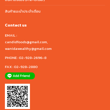
สินค้าแนะนำประจำเดือน
Contact us
EMAIL :
candidfoods@gmail.com
,
wanidawealthy@gmail.com
PHONE :
02-928-2696-8
FAX :
02-928-2880