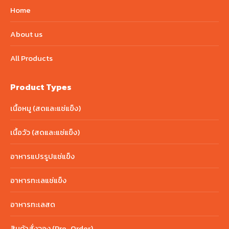
Home
About us
All Products
Product Types
เนื้อหมู (สดและแช่แข็ง)
เนื้อวัว (สดและแช่แข็ง)
อาหารแปรรูปแช่แข็ง
อาหารทะเลแช่แข็ง
อาหารทะเลสด
สินค้าสั่งจอง (Pre-Order)