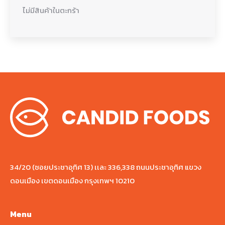
ไม่มีสินค้าในตะกร้า
34/20 (ซอยประชาอุทิศ 13) เเละ 336,338 ถนนประชาอุทิศ แขวง
ดอนเมือง เขตดอนเมือง กรุงเทพฯ 10210
Menu