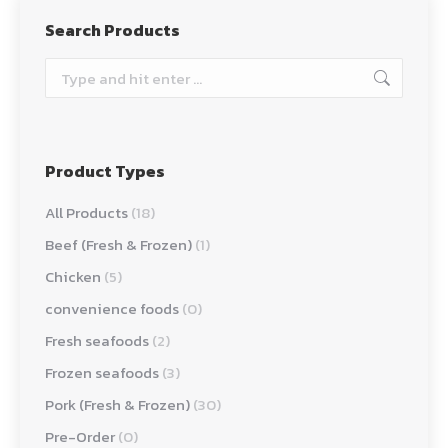
Search Products
Search:
Product Types
All Products
(18)
Beef (Fresh & Frozen)
(1)
Chicken
(5)
convenience foods
(0)
Fresh seafoods
(2)
Frozen seafoods
(3)
Pork (Fresh & Frozen)
(30)
Pre-Order
(0)