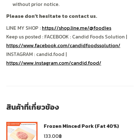
without prior notice.
Please don’t hesitate to contact us.
LINE MY SHOP :
https://shop.line.me/@foodies
Keep us posted : FACEBOOK : Candid Foods Solution |
https://www.facebook.com/candidfoodssolution/
INSTAGRAM : candid.food |
https://www.instagram.com/candid.food/
สินค้าที่เกี่ยวข้อง
Frozen Minced Pork (Fat 40%)
133.00
฿