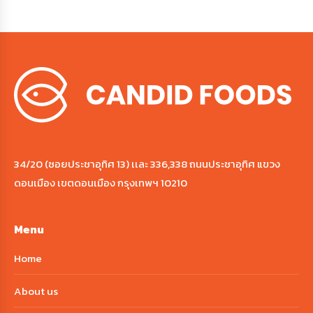
34/20 (ซอยประชาอุทิศ 13) เเละ 336,338 ถนนประชาอุทิศ แขวง
ดอนเมือง เขตดอนเมือง กรุงเทพฯ 10210
Menu
Home
About us