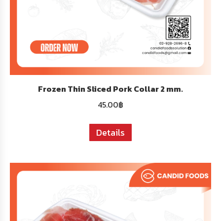
Frozen Thin Sliced Pork Collar 2 mm.
45.00
฿
Details