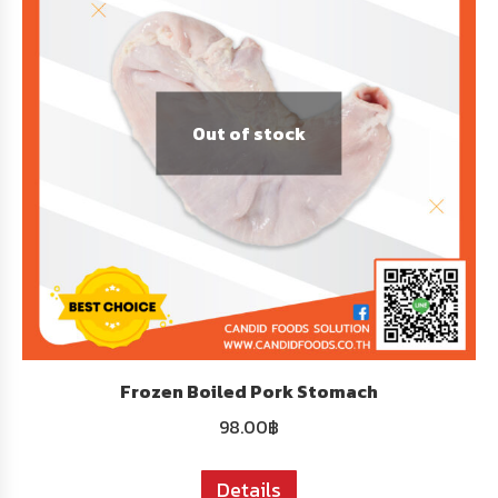
Out of stock
Frozen Boiled Pork Stomach
98.00
฿
Details