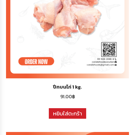
ปีกบนไก่ 1 kg.
91.00
฿
หยิบใส่ตะกร้า