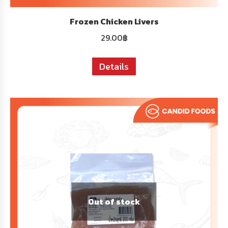
Frozen Chicken Livers
29.00
฿
Details
Out of stock