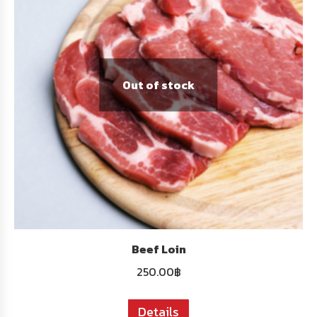
Out of stock
Beef Loin
250.00
฿
Details