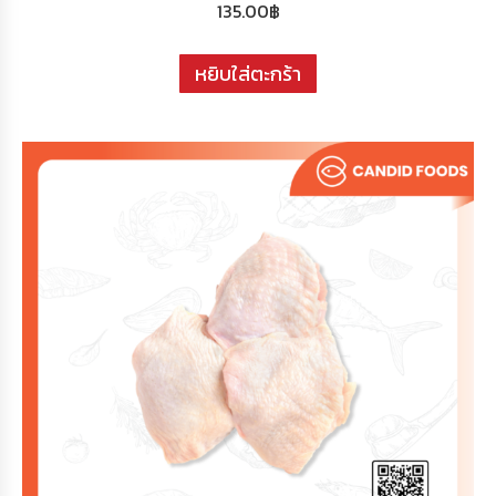
135.00
฿
หยิบใส่ตะกร้า