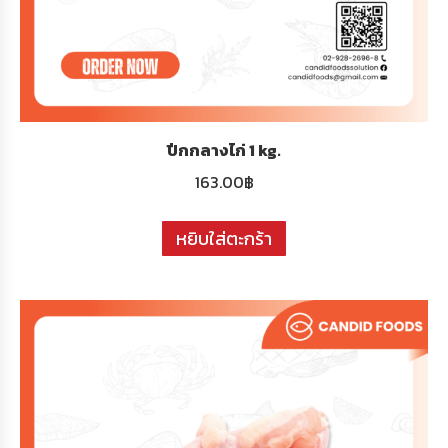
ปีกกลางไก่ 1 kg.
163.00
฿
หยิบใส่ตะกร้า