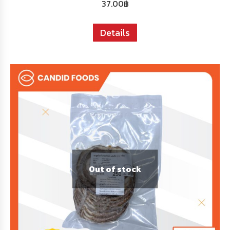
37.00
฿
Details
Out of stock