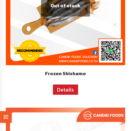
Out of stock
Frozen Shishamo
Details