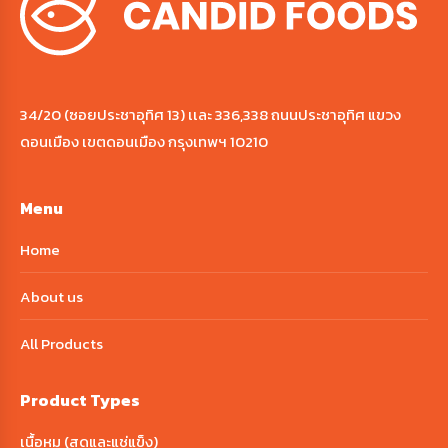
34/20 (ซอยประชาอุทิศ 13) เเละ 336,338 ถนนประชาอุทิศ แขวง
ดอนเมือง เขตดอนเมือง กรุงเทพฯ 10210
Menu
Home
About us
All Products
Product Types
เนื้อหมู (สดและแช่แข็ง)