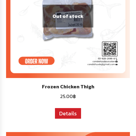
Out of stock
Frozen Chicken Thigh
25.00
฿
Details