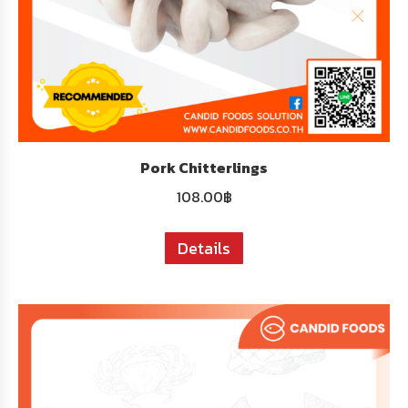
Pork Chitterlings
108.00
฿
Details