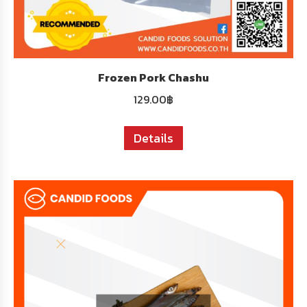
Frozen Pork Chashu
129.00
฿
Details