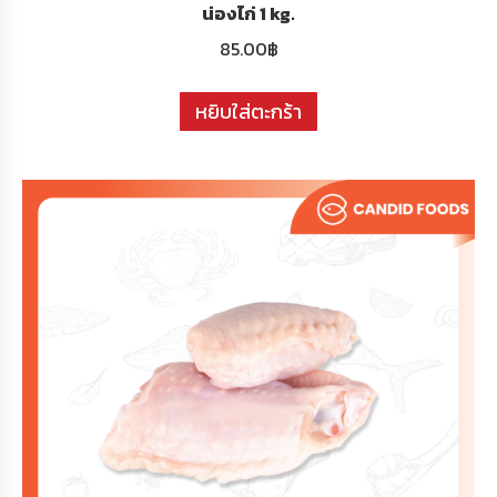
น่องไก่ 1 kg.
85.00
฿
หยิบใส่ตะกร้า