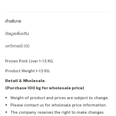
คำอธิบาย
ข้อมูลเพิ่มเติม
บทวิจารณ์ (0)
Frozen Pork Liver 1-1.5 KG.
Product Weight 1-1.5 KG.
Retail & Wholesale.
(Purchase 100 kg for wholesale price)
Weight of product and prices are subject to change.
Please contact us for wholesale price information.
The company reserves the right to make changes