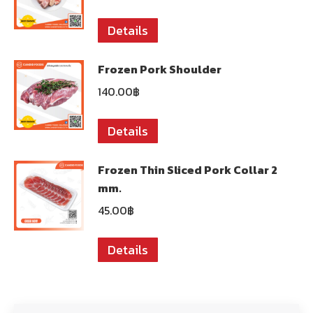
Details
Frozen Pork Shoulder
140.00
฿
Details
Frozen Thin Sliced Pork Collar ​​2
mm.
45.00
฿
Details