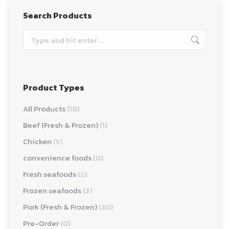
Search Products
Search:
Product Types
All Products
(18)
Beef (Fresh & Frozen)
(1)
Chicken
(5)
convenience foods
(0)
Fresh seafoods
(2)
Frozen seafoods
(3)
Pork (Fresh & Frozen)
(30)
Pre-Order
(0)