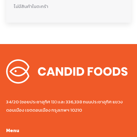
ไม่มีสินค้าในตะกร้า
34/20 (ซอยประชาอุทิศ 13) เเละ 336,338 ถนนประชาอุทิศ แขวง
ดอนเมือง เขตดอนเมือง กรุงเทพฯ 10210
Menu