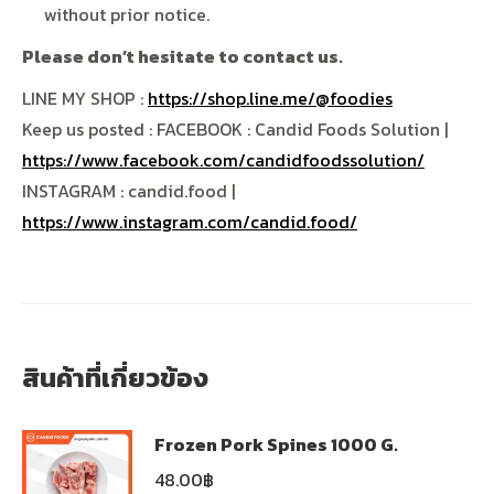
without prior notice.
Please don’t hesitate to contact us.
LINE MY SHOP :
https://shop.line.me/@foodies
Keep us posted : FACEBOOK : Candid Foods Solution |
https://www.facebook.com/candidfoodssolution/
INSTAGRAM : candid.food |
https://www.instagram.com/candid.food/
สินค้าที่เกี่ยวข้อง
Frozen Pork Spines 1000 G.
48.00
฿