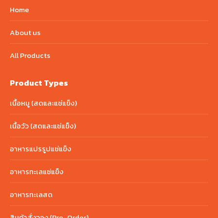
Home
About us
All Products
Product Types
เนื้อหมู (สดและแช่แข็ง)
เนื้อวัว (สดและแช่แข็ง)
อาหารแปรรูปแช่แข็ง
อาหารทะเลแช่แข็ง
อาหารทะเลสด
สินค้าสั่งจอง (Pre-Order)