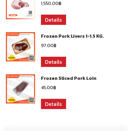
1,550.00
฿
Details
Frozen Pork Livers 1-1.5 KG.
97.00
฿
Details
Frozen Sliced ​​Pork Loin
45.00
฿
Details