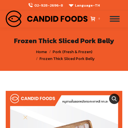
02-928-2696-8
Language-TH
0
Frozen Thick Sliced Pork Belly
You are here:
Home
Pork (Fresh & Frozen)
Frozen Thick Sliced Pork Belly