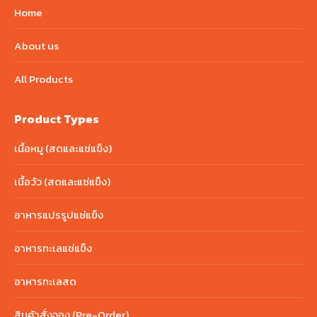
Home
About us
All Products
Product Types
เนื้อหมู (สดและแช่แข็ง)
เนื้อวัว (สดและแช่แข็ง)
อาหารแปรรูปแช่แข็ง
อาหารทะเลแช่แข็ง
อาหารทะเลสด
สินค้าสั่งจอง (Pre-Order)