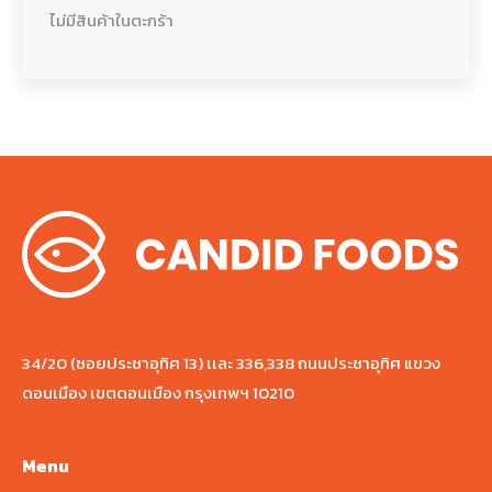
ไม่มีสินค้าในตะกร้า
34/20 (ซอยประชาอุทิศ 13) เเละ 336,338 ถนนประชาอุทิศ แขวง
ดอนเมือง เขตดอนเมือง กรุงเทพฯ 10210
Menu