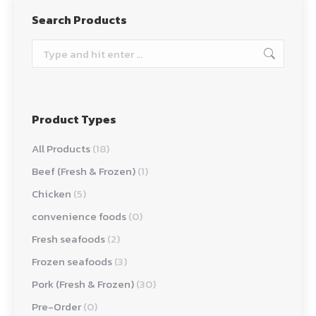
Search Products
Search:
Product Types
All Products
(18)
Beef (Fresh & Frozen)
(1)
Chicken
(5)
convenience foods
(0)
Fresh seafoods
(2)
Frozen seafoods
(3)
Pork (Fresh & Frozen)
(30)
Pre-Order
(0)