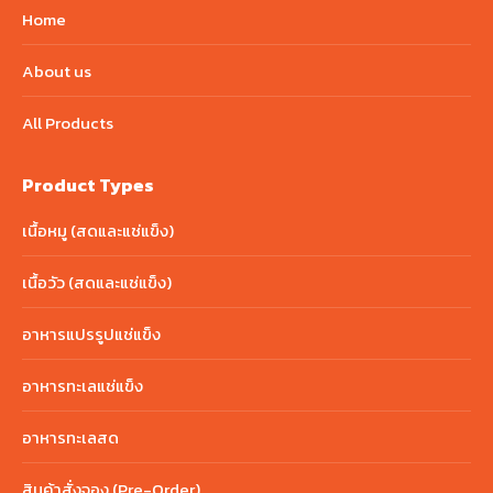
Home
About us
All Products
Product Types
เนื้อหมู (สดและแช่แข็ง)
เนื้อวัว (สดและแช่แข็ง)
อาหารแปรรูปแช่แข็ง
อาหารทะเลแช่แข็ง
อาหารทะเลสด
สินค้าสั่งจอง (Pre-Order)