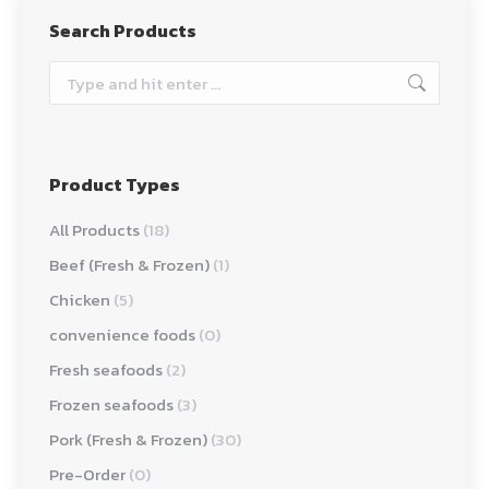
Search Products
Search:
Product Types
All Products
(18)
Beef (Fresh & Frozen)
(1)
Chicken
(5)
convenience foods
(0)
Fresh seafoods
(2)
Frozen seafoods
(3)
Pork (Fresh & Frozen)
(30)
Pre-Order
(0)