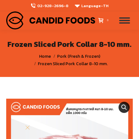
02-928-2696-8
Language-TH
0
Frozen Sliced Pork Collar 8-10 mm.
You are here:
Home
Pork (Fresh & Frozen)
Frozen Sliced Pork Collar 8-10 mm.