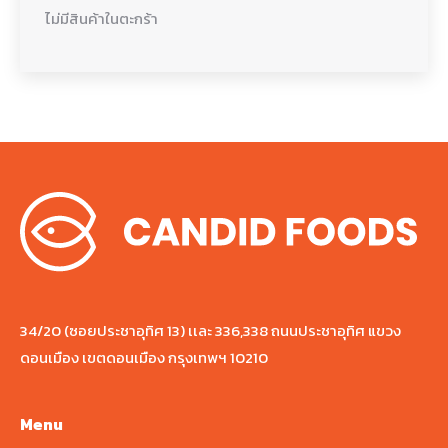
ไม่มีสินค้าในตะกร้า
34/20 (ซอยประชาอุทิศ 13) เเละ 336,338 ถนนประชาอุทิศ แขวง
ดอนเมือง เขตดอนเมือง กรุงเทพฯ 10210
Menu