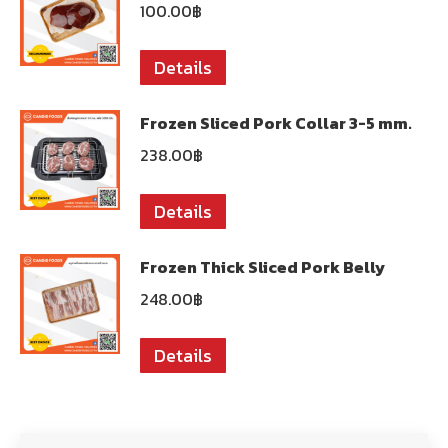
100.00
฿
Details
Frozen Sliced Pork Collar 3-5 mm.
238.00
฿
Details
Frozen Thick Sliced Pork Belly
248.00
฿
Details