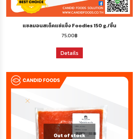
แซลมอนสเต็คแช่แข็ง Foodies 150 g./ชิ้น
75.00
฿
Details
Out of stock