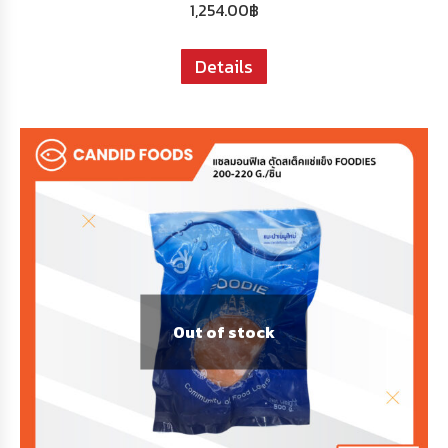
1,254.00
฿
Details
Out of stock