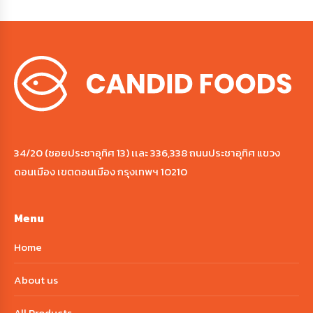
34/20 (ซอยประชาอุทิศ 13) เเละ 336,338 ถนนประชาอุทิศ แขวง
ดอนเมือง เขตดอนเมือง กรุงเทพฯ 10210
Menu
Home
About us
All Products