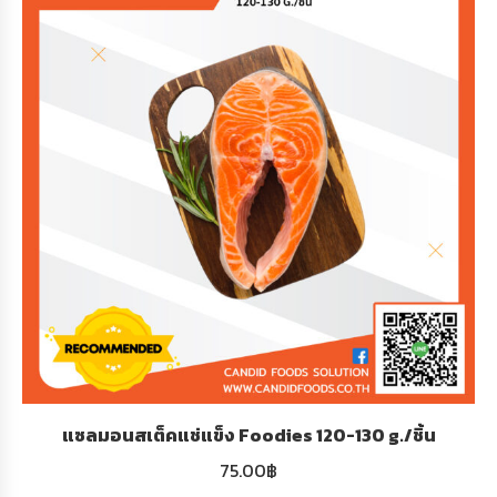
แซลมอนสเต็คแช่แข็ง Foodies 120-130 g./ชิ้น
75.00
฿