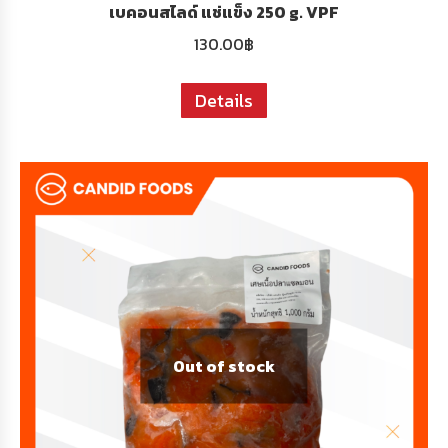
เบคอนสไลด์ แช่แข็ง 250 g. VPF
130.00
฿
Details
Out of stock