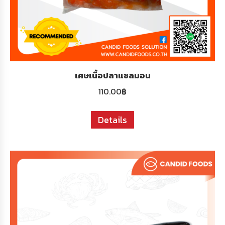
เศษเนื้อปลาแซลมอน
110.00
฿
Details