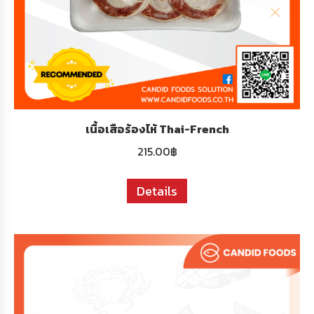
เนื้อเสือร้องไห้ Thai-French
215.00
฿
Details