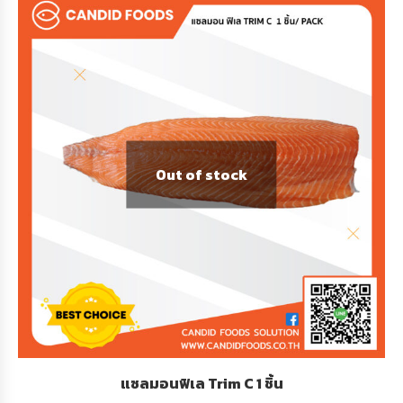
Out of stock
แซลมอนฟิเล Trim C 1 ชิ้น