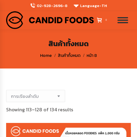
02-928-2696-8
Language-TH
0
สินค้าทั้งหมด
You are here:
Home
สินค้าทั้งหมด
หน้า 8
Showing 113–128 of 134 results