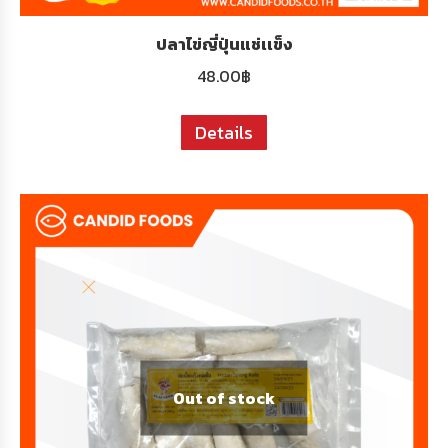
ปลาไข่ญี่ปุ่นแช่เเข็ง
48.00
฿
Details
Out of stock