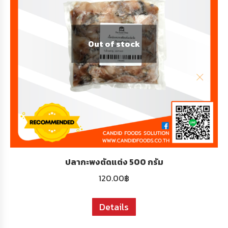
Out of stock
ปลากะพงตัดแต่ง 500 กรัม
120.00
฿
Details