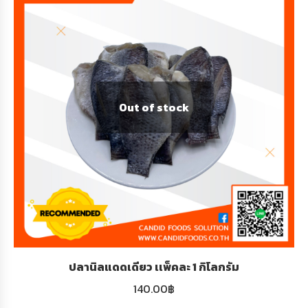
Out of stock
ปลานิลแดดเดียว เเพ็คละ 1 กิโลกรัม
140.00
฿