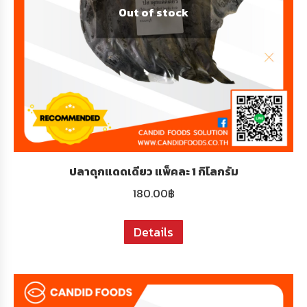
Out of stock
ปลาดุกแดดเดียว แพ็คละ 1 กิโลกรัม
180.00
฿
Details