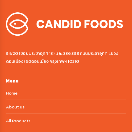
34/20 (ซอยประชาอุทิศ 13) เเละ 336,338 ถนนประชาอุทิศ แขวง
ดอนเมือง เขตดอนเมือง กรุงเทพฯ 10210
Menu
Home
About us
All Products