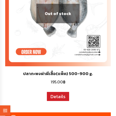
Out of stock
ปลากะพงผ่าผีเสื้อ(แพ็ค) 500-900 g.
195.00
฿
Details