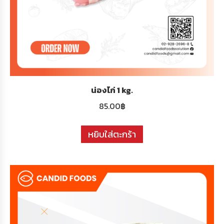
น่องไก่ 1 kg.
85.00
฿
หยิบใส่ตะกร้า