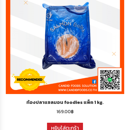
ท้องปลาแซลมอน foodies แพ็ค 1 kg.
169.00
฿
หยิบใส่ตะกร้า