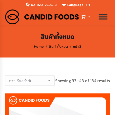
02-928-2696-8
Language-TH
0
สินค้าทั้งหมด
You are here:
Home
สินค้าทั้งหมด
หน้า 3
Showing 33–48 of 134 results