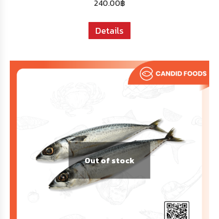
240.00
฿
Details
Out of stock