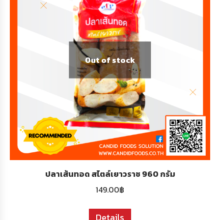
Out of stock
ปลาเส้นทอด สไตล์เยาวราช 960 กรัม
149.00
฿
Details