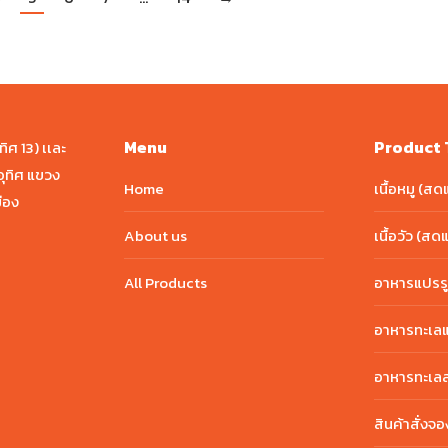
Menu
Product 
ศ 13) เเละ
ุทิศ แขวง
Home
เนื้อหมู (สด
ือง
About us
เนื้อวัว (สด
All Products
อาหารแปรรู
อาหารทะเลแ
อาหารทะเล
สินค้าสั่งจ