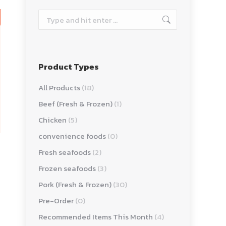
Search:
Product Types
All Products
(18)
Beef (Fresh & Frozen)
(1)
Chicken
(5)
convenience foods
(0)
Fresh seafoods
(2)
Frozen seafoods
(3)
Pork (Fresh & Frozen)
(30)
Pre-Order
(0)
Recommended Items This Month
(4)