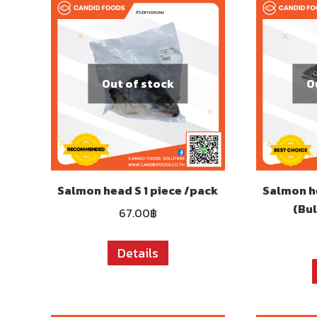
Out of stock
O
Salmon head S 1 piece /pack
Salmon h
(Bul
67.00
฿
Details