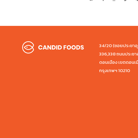
34/20 (ซอยประชาอุทิ
336,338 ถนนประชาอ
ดอนเมือง เขตดอนเม
กรุงเทพฯ 10210