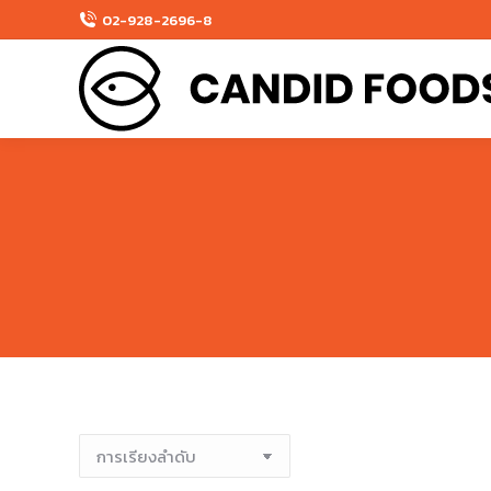
02-928-2696-8