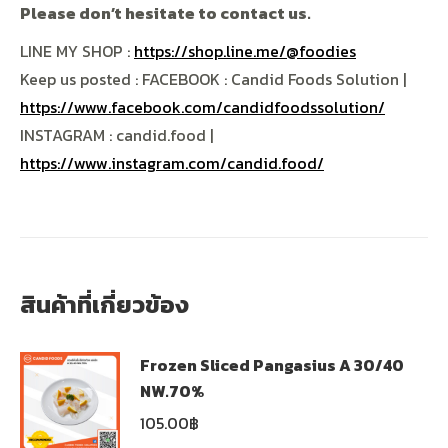
Please don’t hesitate to contact us.
LINE MY SHOP :
https://shop.line.me/@foodies
Keep us posted : FACEBOOK : Candid Foods Solution |
https://www.facebook.com/candidfoodssolution/
INSTAGRAM : candid.food |
https://www.instagram.com/candid.food/
สินค้าที่เกี่ยวข้อง
Frozen Sliced Pangasius A 30/40
NW.70%
105.00
฿