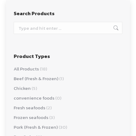
Search Products
Search:
Product Types
All Products
(18)
Beef (Fresh & Frozen)
(1)
Chicken
(5)
convenience foods
(0)
Fresh seafoods
(2)
Frozen seafoods
(3)
Pork (Fresh & Frozen)
(30)