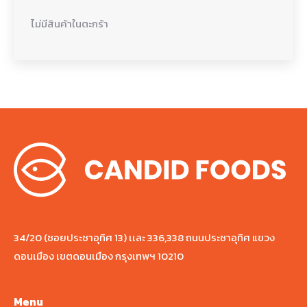
ไม่มีสินค้าในตะกร้า
34/20 (ซอยประชาอุทิศ 13) เเละ 336,338 ถนนประชาอุทิศ แขวง
ดอนเมือง เขตดอนเมือง กรุงเทพฯ 10210
Menu