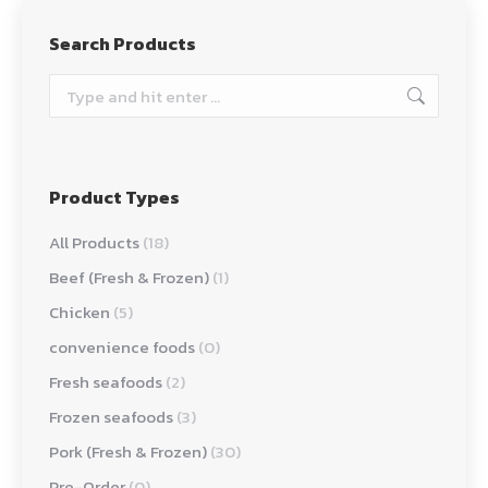
Search Products
Search:
Product Types
All Products
(18)
Beef (Fresh & Frozen)
(1)
Chicken
(5)
convenience foods
(0)
Fresh seafoods
(2)
Frozen seafoods
(3)
Pork (Fresh & Frozen)
(30)
Pre-Order
(0)