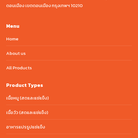
ดอนเมือง เขตดอนเมือง กรุงเทพฯ 10210
Menu
Home
About us
All Products
Product Types
เนื้อหมู (สดและแช่แข็ง)
เนื้อวัว (สดและแช่แข็ง)
อาหารแปรรูปแช่แข็ง