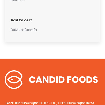
Add to cart
ไม่มีสินค้าในตะกร้า
34/20 (ซอยประชาอุทิศ 13) เเละ 336,338 ถนนประชาอุทิศ แขวง