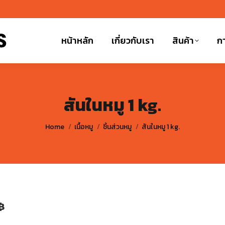
หน้าหลัก
เกี่ยวกับเรา
สินค้า
กา
สันในหมู 1 kg.
You are here:
Home
เนื้อหมู
ชิ้นส่วนหมู
สันในหมู 1 kg.
฿