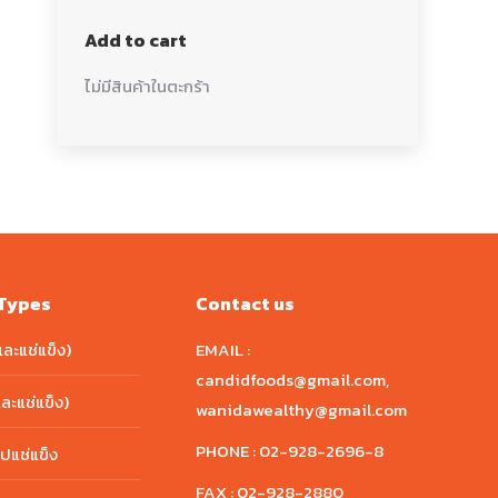
Add to cart
ไม่มีสินค้าในตะกร้า
Types
Contact us
และแช่แข็ง)
EMAIL :
candidfoods@gmail.com
,
และแช่แข็ง)
wanidawealthy@gmail.com
PHONE :
02-928-2696-8
ปแช่แข็ง
FAX :
02-928-2880