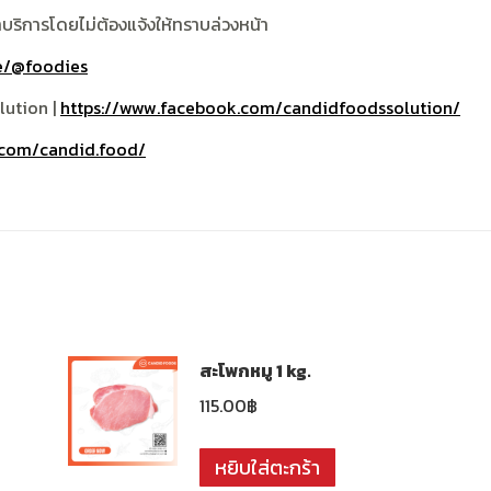
าบริการโดยไม่ต้องแจ้งให้ทราบล่วงหน้า
me/@foodies
lution |
https://www.facebook.com/candidfoodssolution/
.com/candid.food/
สะโพกหมู 1 kg.
115.00
฿
หยิบใส่ตะกร้า