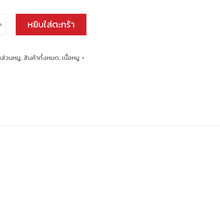
หยิบใส่ตะกร้า
﹢
้นส่วนหมู
,
สินค้าทั้งหมด
,
เนื้อหมู