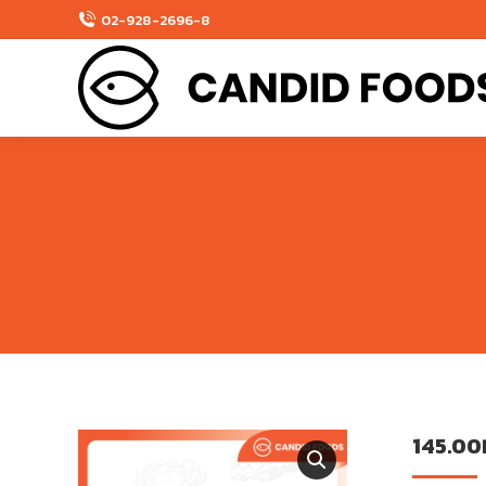
02-928-2696-8
145.00