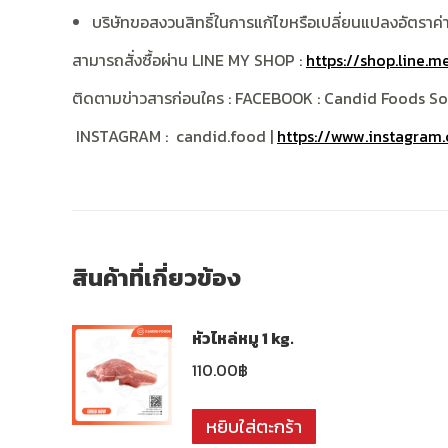
บริษัทขอสงวนสิทธิ์ในการแก้ไขหรือเปลี่ยนแปลงอัตราค่
สามารถสั่งซื้อผ่าน
LINE MY SHOP :
https://shop.line.
ติดตามข่าวสารก่อนใคร
: FACEBOOK : Candid Foods So
INSTAGRAM : candid.food |
https://www.instagram
สินค้าที่เกี่ยวข้อง
หัวไหล่หมู 1 kg.
110.00
฿
หยิบใส่ตะกร้า