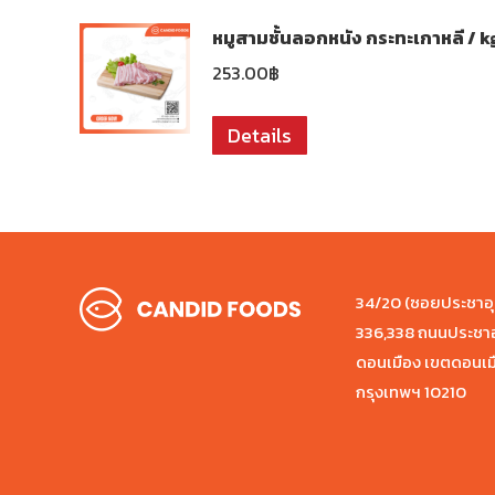
หมูสามชั้นลอกหนัง กระทะเกาหลี / k
253.00
฿
Details
34/20 (ซอยประชาอุทิ
336,338 ถนนประชาอ
ดอนเมือง เขตดอนเม
กรุงเทพฯ 10210