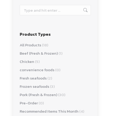
Search:
Product Types
All Products
(18)
Beef (Fresh & Frozen)
(1)
Chicken
(5)
convenience foods
(0)
Fresh seafoods
(2)
Frozen seafoods
(3)
Pork (Fresh & Frozen)
(30)
Pre-Order
(0)
Recommended Items This Month
(4)