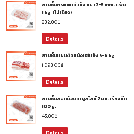
สามชั้นกระทะแช่แข็ง หนา 3-5 mm. แพ็ค
1 kg. (ไม่เรียง)
232.00
฿
Details
สามชั้นแผ่นติดหนังแช่แข็ง 5-6 kg.
1,098.00
฿
Details
สามชั้นลอกม้วนชาบูสไลด์ 2 มม. เรียงชีท
100 g.
45.00
฿
Details