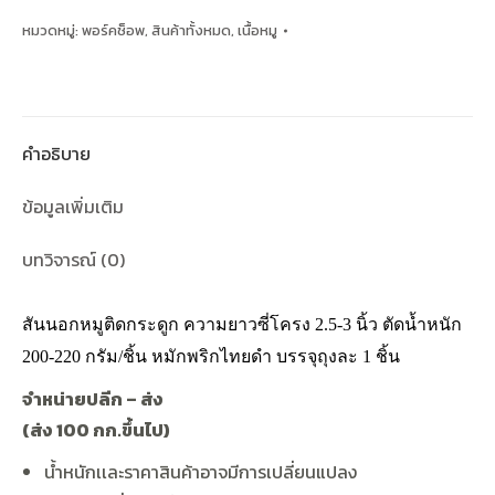
หมวดหมู่:
พอร์คช็อพ
,
สินค้าทั้งหมด
,
เนื้อหมู
คำอธิบาย
ข้อมูลเพิ่มเติม
บทวิจารณ์ (0)
สันนอกหมูติดกระดูก ความยาวซี่โครง 2.5-3 นิ้ว ตัดน้ำหนัก
200-220 กรัม/ชิ้น หมักพริกไทยดำ บรรจุถุงละ 1 ชิ้น
จำหน่ายปลีก
–
ส่ง
(
ส่ง
100
กก
.
ขึ้นไป
)
น้ำหนักเเละราคาสินค้าอาจมีการเปลี่ยนแปลง