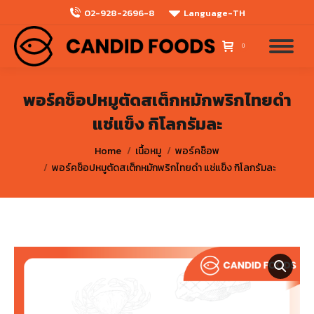
02-928-2696-8
Language-TH
0
พอร์คช็อปหมูตัดสเต็กหมักพริกไทยดำ
แช่แข็ง กิโลกรัมละ
You are here:
Home
เนื้อหมู
พอร์คช็อพ
พอร์คช็อปหมูตัดสเต็กหมักพริกไทยดำ แช่แข็ง กิโลกรัมละ