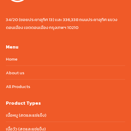
34/20 (ซอยประชาอุทิศ 13) เเละ 336,338 ถนนประชาอุทิศ แขวง
ดอนเมือง เขตดอนเมือง กรุงเทพฯ 10210
Menu
Home
About us
All Products
Product Types
เนื้อหมู (สดและแช่แข็ง)
เนื้อวัว (สดและแช่แข็ง)