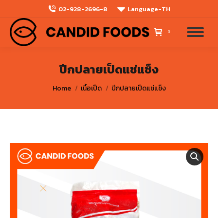
02-928-2696-8
Language-TH
0
ปีกปลายเป็ดแช่แช็ง
You are here:
Home
เนื้อเป็ด
ปีกปลายเป็ดแช่แช็ง