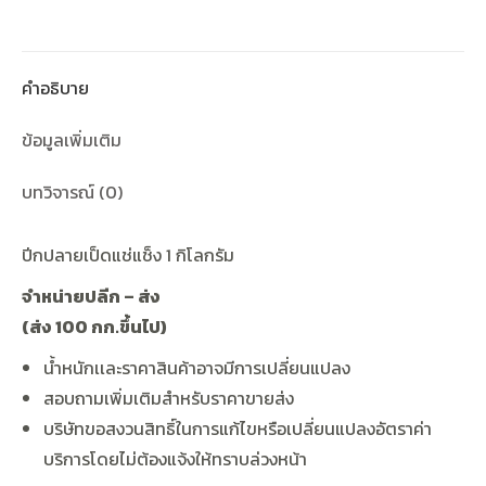
คำอธิบาย
ข้อมูลเพิ่มเติม
บทวิจารณ์ (0)
ปีกปลายเป็ดแช่แช็ง 1 กิโลกรัม
จำหน่ายปลีก
–
ส่ง
(
ส่ง
100
กก
.
ขึ้นไป
)
น้ำหนักเเละราคาสินค้าอาจมีการเปลี่ยนแปลง
สอบถามเพิ่มเติมสำหรับราคาขายส่ง
บริษัทขอสงวนสิทธิ์ในการแก้ไขหรือเปลี่ยนแปลงอัตราค่า
บริการโดยไม่ต้องแจ้งให้ทราบล่วงหน้า