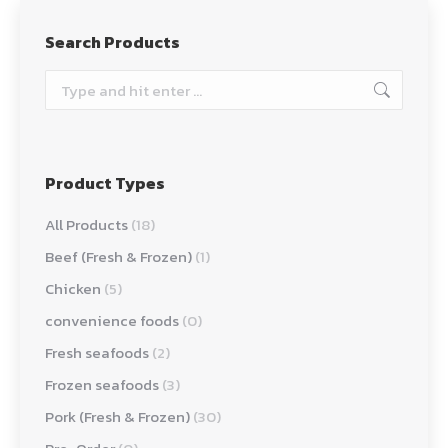
Search Products
Search:
Product Types
All Products
(18)
Beef (Fresh & Frozen)
(1)
Chicken
(5)
convenience foods
(0)
Fresh seafoods
(2)
Frozen seafoods
(3)
Pork (Fresh & Frozen)
(30)