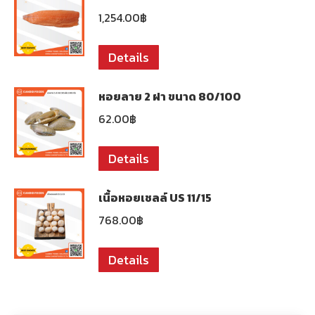
1,254.00
฿
Details
หอยลาย 2 ฝา ขนาด 80/100
62.00
฿
Details
เนื้อหอยเชลล์ US 11/15
768.00
฿
Details