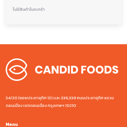
ไม่มีสินค้าในตะกร้า
34/20 (ซอยประชาอุทิศ 13) เเละ 336,338 ถนนประชาอุทิศ แขวง
ดอนเมือง เขตดอนเมือง กรุงเทพฯ 10210
Menu