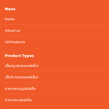
Menu
Home
About us
All Products
Product Types
เนื้อหมู (สดและแช่แข็ง)
เนื้อวัว (สดและแช่แข็ง)
อาหารแปรรูปแช่แข็ง
อาหารทะเลแช่แข็ง