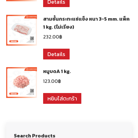
Details
สามชั้นกระทะแช่แข็ง หนา 3-5 mm. แพ็ค
1 kg. (ไม่เรียง)
232.00
฿
Details
หมูบดA 1 kg.
123.00
฿
หยิบใส่ตะกร้า
Search Products