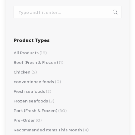
Search:
Product Types
All Products
(18)
Beef (Fresh & Frozen)
(1)
Chicken
(5)
convenience foods
(0)
Fresh seafoods
(2)
Frozen seafoods
(3)
Pork (Fresh & Frozen)
(30)
Pre-Order
(0)
Recommended Items This Month
(4)