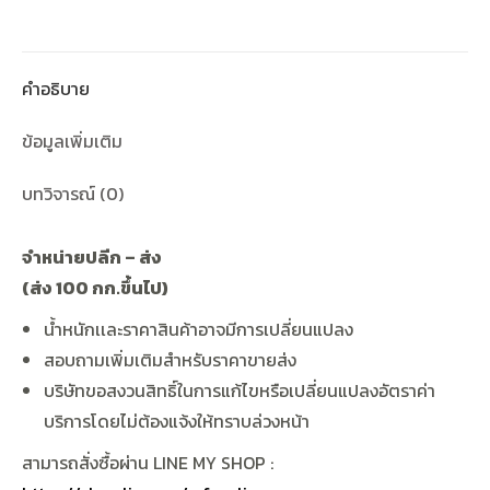
คำอธิบาย
ข้อมูลเพิ่มเติม
บทวิจารณ์ (0)
จำหน่ายปลีก
–
ส่ง
(
ส่ง
100
กก
.
ขึ้นไป
)
น้ำหนักเเละราคาสินค้าอาจมีการเปลี่ยนแปลง
สอบถามเพิ่มเติมสำหรับราคาขายส่ง
บริษัทขอสงวนสิทธิ์ในการแก้ไขหรือเปลี่ยนแปลงอัตราค่า
บริการโดยไม่ต้องแจ้งให้ทราบล่วงหน้า
สามารถสั่งซื้อผ่าน
LINE MY SHOP :