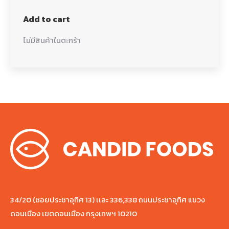
Add to cart
ไม่มีสินค้าในตะกร้า
34/20 (ซอยประชาอุทิศ 13) เเละ 336,338 ถนนประชาอุทิศ แขวง
ดอนเมือง เขตดอนเมือง กรุงเทพฯ 10210