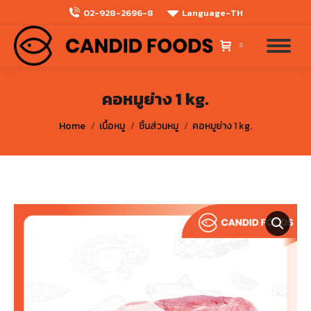
02-928-2696-8
Language-TH
0
คอหมูย่าง 1 kg.
You are here:
Home
เนื้อหมู
ชิ้นส่วนหมู
คอหมูย่าง 1 kg.