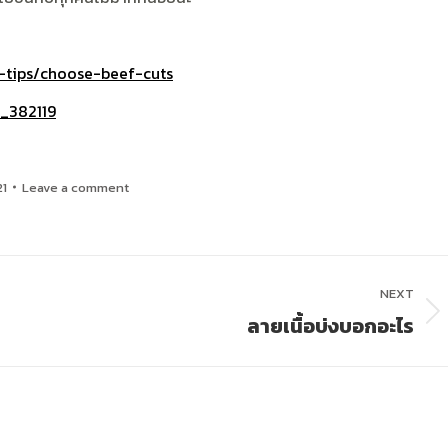
-tips/choose-beef-cuts
e_382119
21
Leave a comment
NEXT
ลายเนื้อบ่งบอกอะไร
Next
post: