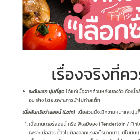
เรื่องจริงที่คว
ระดับแรก นุ่มที่สุด
ได้แก่เนื้อจากส่วนหลังของวัว คือเนื้
อบ ย่าง โดยเฉพาะการนำไปทำสเต็ก
เนื้อสันหรือว่าลอยน์ (Loin)
เนื้อส่วนนี้จะมีความหนาและนุ่ม
เนื้อเทนเดอร์ลอยน์ หรือ ฟิเลมิยอง (Tenderloin / Fi
เพราะเนื้อส่วนนี้วัวไม่ต้องออกแรงอะไรมากมาย มีไขมั