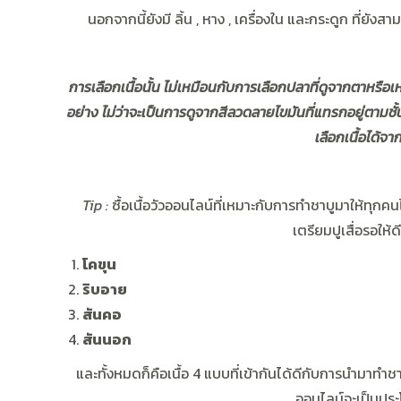
นอกจากนี้ยังมี ลิ้น , หาง , เครื่องใน และกระดูก ที่ย
การเลือกเนื้อนั้น ไม่เหมือนกับการเลือกปลาที่ดูจากตาหรือเห
อย่าง ไม่ว่าจะเป็นการดูจากสี
ลวดลายไขมันที่แทรกอยู่ตามชั้นเน
เลือกเนื้อได้จ
Tip :
ซื้อเนื้อวัวออนไลน์
ที่เหมาะกับการทำชาบูมาให้ทุกคน
เตรียมปูเสื่อรอใ
โคขุน
ริบอาย
สันคอ
สันนอก
และทั้งหมดก็คือเนื้อ 4 แบบที่เข้ากันได้ดีกับการนำมาทำช
ออนไลน์จะเป็นประ