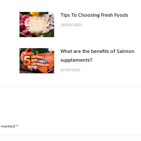
Tips To Choosing Fresh Foods
28/01/2021
What are the benefits of Salmon
supplements?
12/01/2021
re marked
*