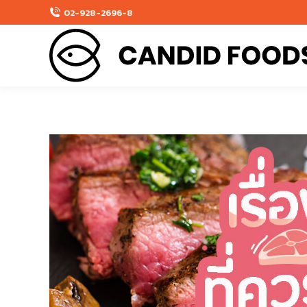
02-928-2696-8