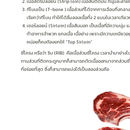
เนื้อสตริปลอยน์ (Strip loin) เนื้อสันติดมัน
ที่นุ่มละลา
ทีโบนเป็น (T-bone )
เนื้อส่วนที่ได้จากการเฉือนกึ่งกล
เรียกว่าทีโบน ทำให้ได้ลิ้มลองเนื้อทั้ง 2 แบบในเวลาเดียว
เซอร์ลอยน์ (Sirloin)
เนื้อสันนอก เป็นเนื้อที่มีความน
ทำอาหารจำพวก แกงเนื้อ เนื้อย่าง เพราะมีความเหนียวอยู่
หน่อยก็คงต้องยกให้ “Top Sirloin”
ซี่โครง หรือว่า ริบ (RIB)
คือเนื้อส่วนซี่โครง เวลานำมาย่างไข
ทานส่วนที่ติดกระดูกมากก็สามารถตัดเนื้อออกมาจากส่วนซี
ที่อร่อยที่สุด ซึ่งก็สามารถแบ่งได้เป็นสองส่วนคือ