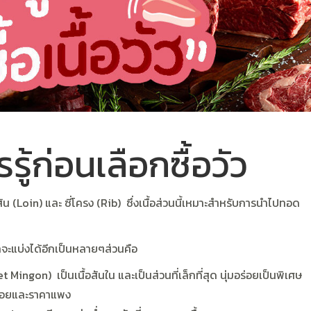
รรู้ก่อนเลือกซื้อวัว
อสัน (Loin) และ ซี่โครง (Rib) ซึ่งเนื้อส่วนนี้เหมาะสำหรับการนำไปทอด
ก็จะแบ่งได้อีกเป็นหลายๆส่วนคือ
nlet Mingon)
เป็นเนื้อสันใน และเป็นส่วนที่เล็กที่สุด นุ่มอร่อยเป็นพิเศษ
นน้อยและราคาแพง