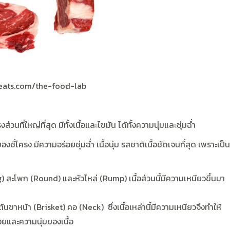
eats.com/the-food-lab
ส่วนที่ใหญ่ที่สุด มีทั้งเนื้อและไขมัน ได้ทั้งความนุ่มและชุ่มฉ่ำ
องซี่โครง มีความอร่อยชุ่มฉ่ำ เนื้อนุ่ม รสชาติเนื้อชัดเจนที่สุด เพราะเป็น
) สะโพก (Round) และหัวไหล่ (Rump) เนื้อส่วนนี้มีความเหนียวขึ้นมา
ต้นขาหน้า (Brisket) คอ (Neck) ซึ่งเนื้อเหล่านี้มีความเหนียวจึงทำให้
่อยและความนุ่มของเนื้อ