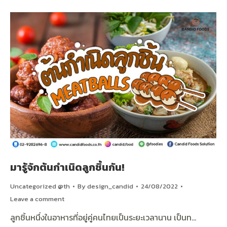
มารู้จักต้นกำเนิดลูกชิ้นกัน!
Uncategorized @th
By
design_candid
24/08/2022
Leave a comment
ลูกชิ้นหนึ่งในอาหารที่อยู่คู่คนไทยเป็นระยะเวลานาน เป็นท…